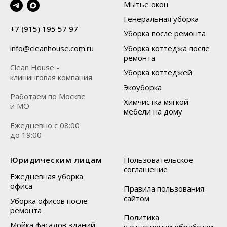
Мытье окон
Генеральная уборка
+7 (915) 195 57 97
Уборка после ремонта
Уборка коттеджа после
info@cleanhouse.com.ru
ремонта
Clean House -
Уборка коттеджей
клининговая компания
Экоуборка
Работаем по Москве
Химчистка мягкой
и МО
мебели на дому
Ежедневно с 08:00
до 19:00
Юридическим лицам
Пользовательское
соглашение
Ежедневная уборка
офиса
Правила пользования
сайтом
Уборка офисов после
ремонта
Политика
Мойка фасадов зданий