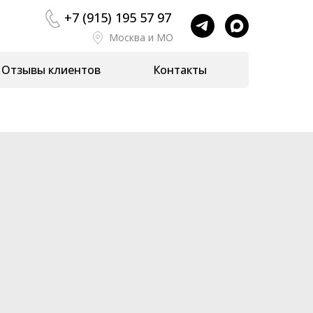
+7 (915) 195 57 97
+7 (915) 195 57 97
Москва и МО
Отзывы клиентов
Отзывы клиентов
Контакты
Контакты